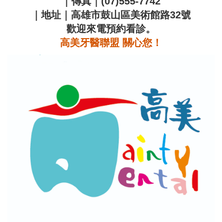
｜傳真｜(07)555-7742
｜地址｜高雄市鼓山區美術館路32號
歡迎來電預約看診。
高美牙醫聯盟 關心您！